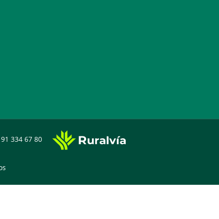
91 334 67 80
os