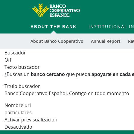
ABOUT THE BANK
INSTITUTIONAL 
About Banco Cooperativo
Annual Report
Ra
Buscador
Off
Texto buscador
¿Buscas un
banco cercano
que pueda
apoyarte en cada e
Título buscador
Banco Cooperativo Español. Contigo en todo momento
Nombre url
particulares
Activar previsualizacion
Desactivado