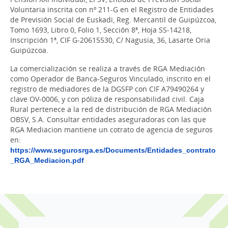
Voluntaria inscrita con nº 211-G en el Registro de Entidades
de Previsión Social de Euskadi, Reg. Mercantil de Guipúzcoa,
Tomo 1693, Libro 0, Folio 1, Sección 8ª, Hoja SS-14218,
Inscripción 1ª, CIF G-20615530, C/ Nagusia, 36, Lasarte Oria
Guipúzcoa.
La comercialización se realiza a través de RGA Mediación
como Operador de Banca-Seguros Vinculado, inscrito en el
registro de mediadores de la DGSFP con CIF A79490264 y
clave OV-0006, y con póliza de responsabilidad civil. Caja
Rural pertenece a la red de distribución de RGA Mediación
OBSV, S.A. Consultar entidades aseguradoras con las que
RGA Mediacion mantiene un cotrato de agencia de seguros
en:
https://www.segurosrga.es/Documents/Entidades_contrato
_RGA_Mediacion.pdf