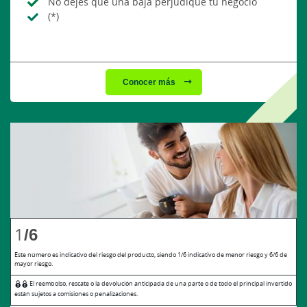
No dejes que una baja perjudique tu negocio
(*)
Conocer más
1
/6
Este número es indicativo del riesgo del producto, siendo 1/6 indicativo de menor riesgo y 6/6 de
mayor riesgo.
El reembolso, rescate o la devolución anticipada de una parte o de todo el principal invertido
están sujetos a comisiones o penalizaciones.