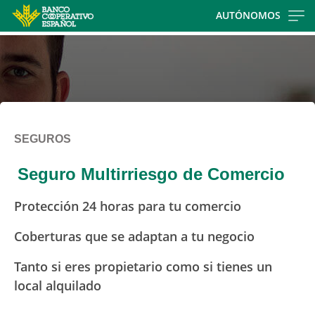
Skip
AUTÓNOMOS
to
main
contentt
SEGUROS
Seguro Multirriesgo de Comercio
Protección 24 horas para tu comercio
Coberturas que se adaptan a tu negocio
Tanto si eres propietario como si tienes un
local alquilado