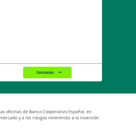
Simulador
las oficinas de Banco Cooperativo Español, en
 mercado y a los riesgos inherentes a la inversión