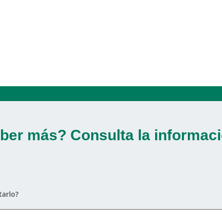
ber más? Consulta la informaci
arlo?