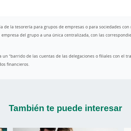
ada de la tesorería para grupos de empresas o para sociedades co
 empresa del grupo a una única centralizada, con las correspondi
za un “barrido de las cuentas de las delegaciones o filiales con el 
dos financieros.
También te puede interesar