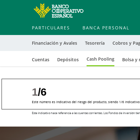
PARTICULARES
BANCA PERSONAL
Financiación y Avales
Tesorería
Cobros y Pa
Cash Pooling
Cuentas
Depósitos
Bolsa y
1
/6
Este número es indicativo del riesgo del producto, siendo 1/6 indicativ
Este indicativo hace referencia a las cuentas corrientes. Los Fondos de inversión t