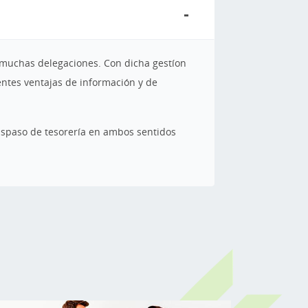
n muchas delegaciones. Con dicha gestíon
entes ventajas de información y de
traspaso de tesorería en ambos sentidos