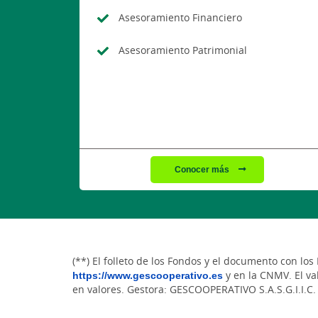
Asesoramiento Financiero
Asesoramiento Patrimonial
Conocer más
(**) El folleto de los Fondos y el documento con l
https://www.gescooperativo.es
y en la CNMV. El val
en valores. Gestora: GESCOOPERATIVO S.A.S.G.I.I.C.