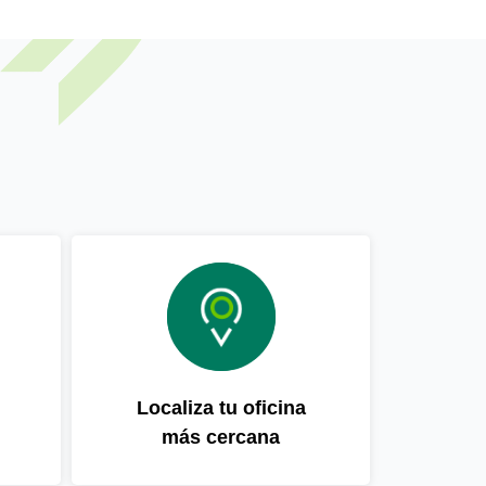
Localiza tu oficina
más cercana