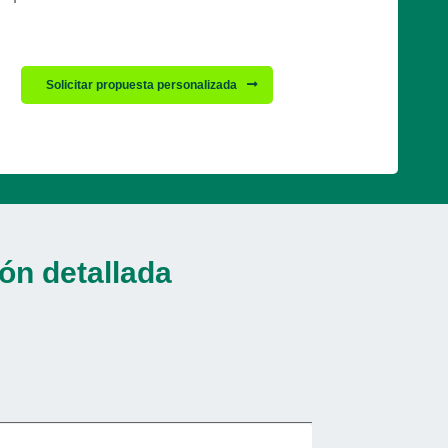
Solicitar propuesta personalizada
ón detallada