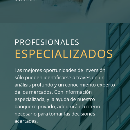
PROFESIONALES
ESPECIALIZADOS
Las mejores oportunidades de inversión
sólo pueden identificarse a través de un
análisis profundo y un conocimiento experto
de los mercados. Con información
especializada, y la ayuda de nuestro
banquero privado, adquirirá el criterio
necesario para tomar las decisiones
acertadas.