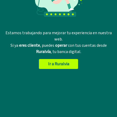
Estamos trabajando para mejorar tu experiencia en nuestra
web.
Si ya
eres cliente
, puedes
operar
con tus cuentas desde
Ruralvía
, tu banca digital.
Ir a Ruralvia