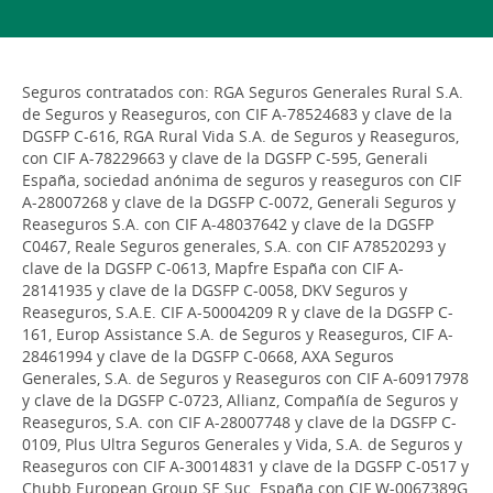
Seguros contratados con: RGA Seguros Generales Rural S.A.
de Seguros y Reaseguros, con CIF A-78524683 y clave de la
DGSFP C-616, RGA Rural Vida S.A. de Seguros y Reaseguros,
con CIF A-78229663 y clave de la DGSFP C-595, Generali
España, sociedad anónima de seguros y reaseguros con CIF
A-28007268 y clave de la DGSFP C-0072, Generali Seguros y
Reaseguros S.A. con CIF A-48037642 y clave de la DGSFP
C0467, Reale Seguros generales, S.A. con CIF A78520293 y
clave de la DGSFP C-0613, Mapfre España con CIF A-
28141935 y clave de la DGSFP C-0058, DKV Seguros y
Reaseguros, S.A.E. CIF A-50004209 R y clave de la DGSFP C-
161, Europ Assistance S.A. de Seguros y Reaseguros, CIF A-
28461994 y clave de la DGSFP C-0668, AXA Seguros
Generales, S.A. de Seguros y Reaseguros con CIF A-60917978
y clave de la DGSFP C-0723, Allianz, Compañía de Seguros y
Reaseguros, S.A. con CIF A-28007748 y clave de la DGSFP C-
0109, Plus Ultra Seguros Generales y Vida, S.A. de Seguros y
Reaseguros con CIF A-30014831 y clave de la DGSFP C-0517 y
Chubb European Group SE Suc. España con CIF W-0067389G