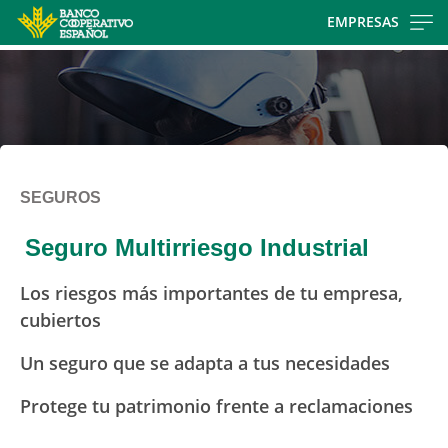
Skip
EMPRESAS
to
main
contentt
SEGUROS
Seguro Multirriesgo Industrial
Los riesgos más importantes de tu empresa,
cubiertos
Un seguro que se adapta a tus necesidades
Protege tu patrimonio frente a reclamaciones