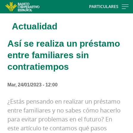
Skip
PARTICULARES
to
main
Actualidad
contentt
Así se realiza un préstamo
entre familiares sin
contratiempos
Mar, 24/01/2023 - 12:00
¿Estás pensando en realizar un préstamo
entre familiares y no sabes cómo hacerlo
para evitar problemas en el futuro? En
este artículo te contamos qué pasos