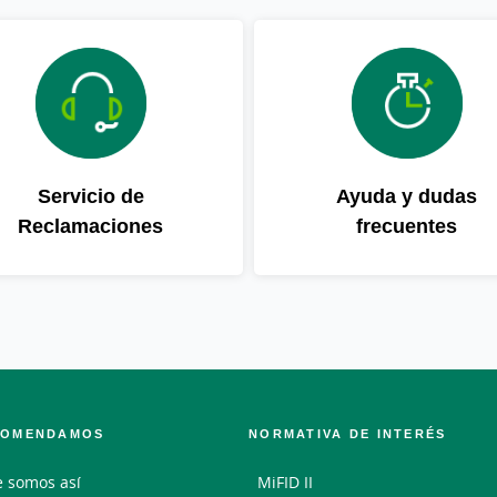
Servicio de
Ayuda y dudas
Reclamaciones
frecuentes
COMENDAMOS
NORMATIVA DE INTERÉS
 somos así
MiFID II