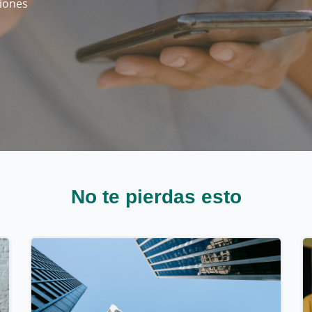
iones
No te pierdas esto