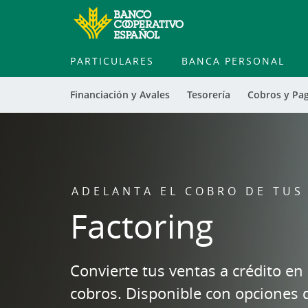
PARTICULARES
BANCA PERSONAL
Financiación y Avales
Tesorería
Cobros y Pa
ADELANTA EL COBRO DE TUS
Factoring
Convierte tus ventas a crédito en l
cobros. Disponible con opciones d