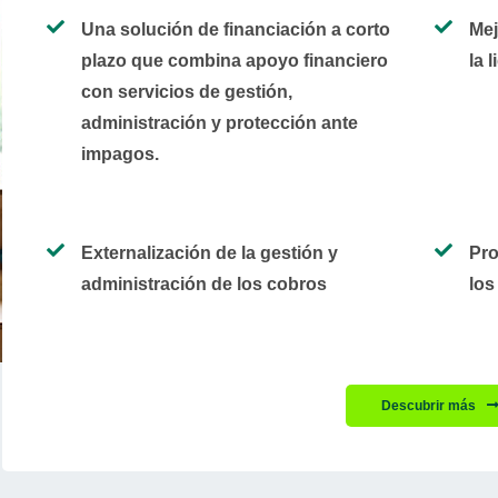
Una solución de financiación a corto
Mej
plazo que combina apoyo financiero
la 
con servicios de gestión,
administración y protección ante
impagos.
Externalización de la gestión y
Pro
administración de los cobros
los
Descubrir más