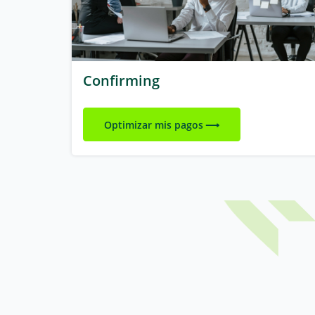
Confirming
Optimizar mis pagos