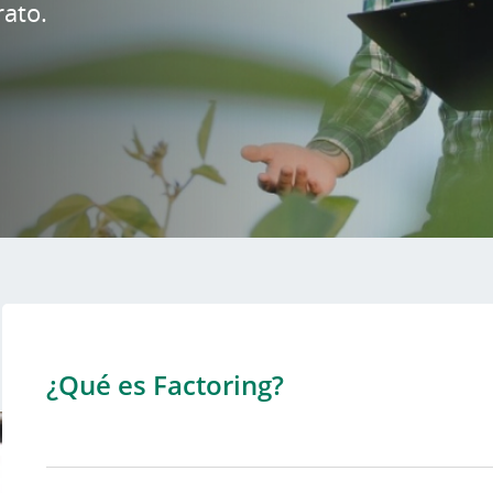
ato.
¿Qué es Factoring?