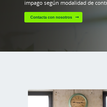
impago según modalidad de contr
Contacta con nosotros