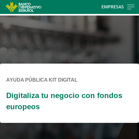
Skip
EMPRESAS
to
main
contentt
AYUDA PÚBLICA KIT DIGITAL
Digitaliza tu negocio con fondos
europeos